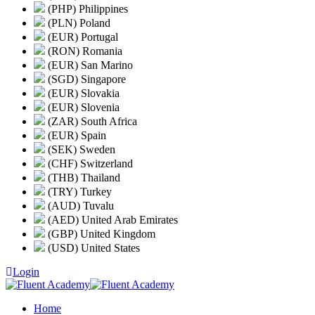
(PHP) Philippines
(PLN) Poland
(EUR) Portugal
(RON) Romania
(EUR) San Marino
(SGD) Singapore
(EUR) Slovakia
(EUR) Slovenia
(ZAR) South Africa
(EUR) Spain
(SEK) Sweden
(CHF) Switzerland
(THB) Thailand
(TRY) Turkey
(AUD) Tuvalu
(AED) United Arab Emirates
(GBP) United Kingdom
(USD) United States
Login
Home