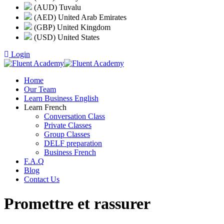
(AUD) Tuvalu
(AED) United Arab Emirates
(GBP) United Kingdom
(USD) United States
Login
Home
Our Team
Learn Business English
Learn French
Conversation Class
Private Classes
Group Classes
DELF preparation
Business French
F.A.Q
Blog
Contact Us
Promettre et rassurer