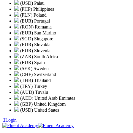
(USD) Palau
(PHP) Philippines
(PLN) Poland
(EUR) Portugal
(RON) Romania
(EUR) San Marino
(SGD) Singapore
(EUR) Slovakia
(EUR) Slovenia
(ZAR) South Africa
(EUR) Spain
(SEK) Sweden
(CHF) Switzerland
(THB) Thailand
(TRY) Turkey
(AUD) Tuvalu
(AED) United Arab Emirates
(GBP) United Kingdom
(USD) United States
Login