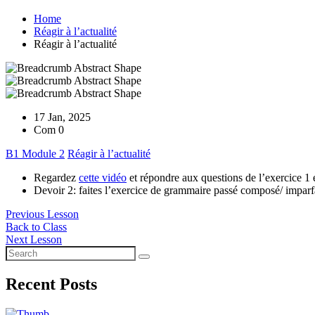
Home
Réagir à l’actualité
Réagir à l’actualité
17 Jan, 2025
Com 0
B1 Module 2
Réagir à l’actualité
Regardez
cette vidéo
et répondre aux questions de l’exercice 1 e
Devoir 2: faites l’exercice de grammaire passé composé/ imparf
Previous Lesson
Back to Class
Next Lesson
Recent Posts