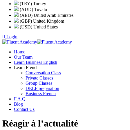
(TRY) Turkey
(AUD) Tuvalu
(AED) United Arab Emirates
(GBP) United Kingdom
(USD) United States
Login
Home
Our Team
Learn Business English
Learn French
Conversation Class
Private Classes
Group Classes
DELF preparation
Business French
F.A.Q
Blog
Contact Us
Réagir à l’actualité